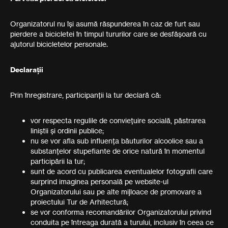
Organizatorul nu își asumă răspunderea în caz de furt sau
pierdere a bicicletei în timpul tururilor care se desfășoară cu
ajutorul bicicletelor personale.
Declarații
Prin înregistrare, participanții la tur declară că:
vor respecta regulile de conviețuire socială, păstrarea
liniștii și ordinii publice;
nu se vor afla sub influența băuturilor alcoolice sau a
substanțelor stupefiante de orice natură în momentul
participării la tur;
sunt de acord cu publicarea eventualelor fotografii care
surprind imaginea personală pe website-ul
Organizatorului sau pe alte mijloace de promovare a
proiectului Tur de Arhitectură;
se vor conforma recomandărilor Organizatorului privind
conduita pe întreaga durată a turului, inclusiv în ceea ce