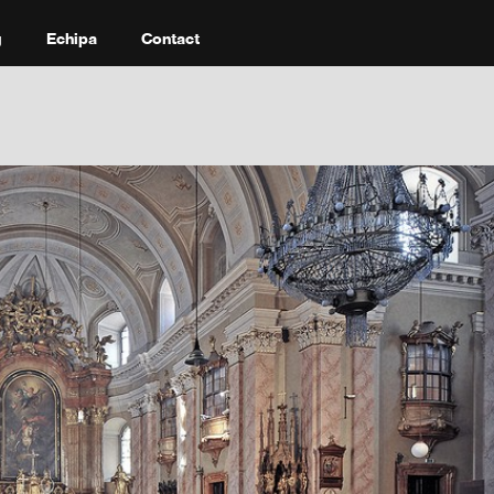
g
Echipa
Contact